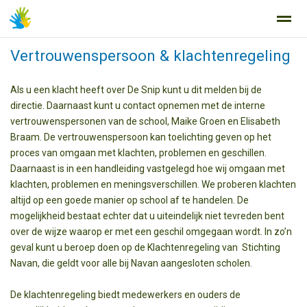
Vertrouwenspersoon & klachtenregeling
Als u een klacht heeft over De Snip kunt u dit melden bij de
directie. Daarnaast kunt u contact opnemen met de interne
Home
Zoeken
Nieuws
Agenda
Fo
vertrouwenspersonen van de school, Maike Groen en Elisabeth
Braam. De vertrouwenspersoon kan toelichting geven op het
proces van omgaan met klachten, problemen en geschillen.
Daarnaast is in een handleiding vastgelegd hoe wij omgaan met
klachten, problemen en meningsverschillen. We proberen klachten
altijd op een goede manier op school af te handelen. De
mogelijkheid bestaat echter dat u uiteindelijk niet tevreden bent
over de wijze waarop er met een geschil omgegaan wordt. In zo’n
geval kunt u beroep doen op de Klachtenregeling van Stichting
Navan, die geldt voor alle bij Navan aangesloten scholen.
De klachtenregeling biedt medewerkers en ouders de