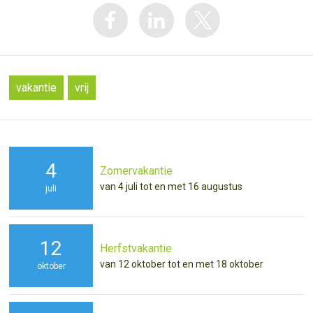
vakantie
vrij
4
Zomervakantie
van 4 juli tot en met 16 augustus
juli
12
Herfstvakantie
van 12 oktober tot en met 18 oktober
oktober