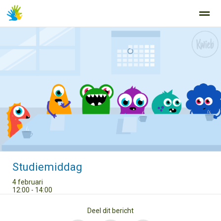
Home
Zoeken
Nieuws
Agenda
Fo
Studiemiddag
4 februari
12:00 - 14:00
Deel dit bericht