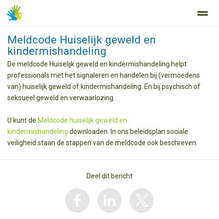
Meldcode Huiselijk geweld en
kindermishandeling
De meldcode Huiselijk geweld en kindermishandeling helpt
professionals met het signaleren en handelen bij (vermoedens
Home
Zoeken
Nieuws
Agenda
Fo
van) huiselijk geweld of kindermishandeling. En bij psychisch of
seksueel geweld en verwaarlozing.
U kunt de
Meldcode huiselijk geweld en
kindermishandeling
downloaden. In ons beleidsplan sociale
veiligheid staan de stappen van de meldcode ook beschreven.
Deel dit bericht