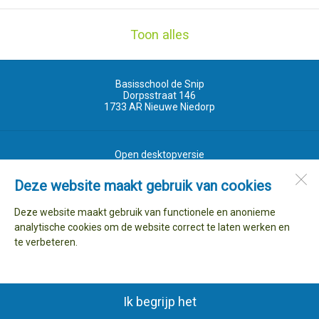
Toon alles
Basisschool de Snip
Dorpsstraat 146
1733 AR
Nieuwe Niedorp
Open desktopversie
Deze website maakt gebruik van cookies
Ziber DS4
Deze website maakt gebruik van functionele en anonieme
analytische cookies om de website correct te laten werken en
te verbeteren.
Ik begrijp het