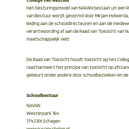
Het besturingsmodel van NAVAN bestaat uit een Ra
van Bestuur wordt gevormd door Mirjam Holwerda, A
leiding aan de schooldirecteuren en aan de medew
verantwoording af aan de Raad van Toezicht van N
maatschappelijk veld.
De Raad van Toezicht houdt toezicht op het Colleg
raad hanteert het principe van toezicht op afstan
gebeurt onder andere door schoolbezoeken en d
Schoolbestuur
NAVAN
Westerpark 164
1742 BX Schagen
www.navanscholen.nl