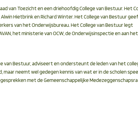
ad van Toezicht en een driehoofdig College van Bestuur. Het Co
lwin Hietbrink en Richard Winter. Het College van Bestuur gee
erkers van het Onderwijsbureau. Het College van Bestuur legt
AVAN, het ministerie van OCW, de Onderwijsinspectie en aan het
e van Bestuur, adviseert en ondersteunt de leden van het colle
d, maar neemt wel gedegen kennis van wat er in de scholen speel
e gesprekken met de Gemeenschappelijke Medezeggenschapsra