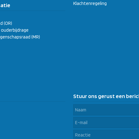
Klachtenregeling
atie
d (OR)
ge ouderbijdrage
genschapsraad (MR)
Stuur ons gerust een beric