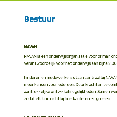
Bestuur
NAVAN
NAVAN is een onderwijsorganisatie voor primair o
verantwoordelijk voor het onderwijs aan bijna 8.
Kinderen en medewerkers staan centraal bij NAVAN.
meer kansen voor iedereen. Door krachten te comb
aantrekkelijke ontwikkelmogelijkheden. Samen wer
zodat elk kind dichtbij huis kan leren en groeien.
College van Bestuur