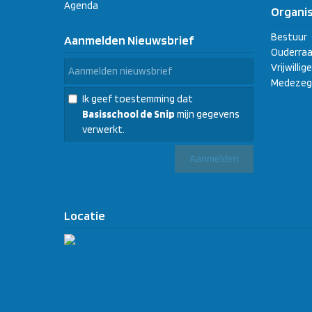
Agenda
Organis
Bestuur
Aanmelden Nieuwsbrief
Ouderraa
Vrijwilli
Medezeg
Ik geef toestemming dat
Basisschool de Snip
mijn gegevens
verwerkt.
Locatie