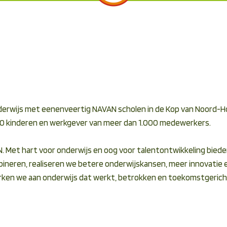
nderwijs met eenenveertig NAVAN scholen in de Kop van Noord-Ho
000 kinderen en werkgever van meer dan 1.000 medewerkers.
 Met hart voor onderwijs en oog voor talentontwikkeling biede
ineren, realiseren we betere onderwijskansen, meer innovatie 
ken we aan onderwijs dat werkt, betrokken en toekomstgericht