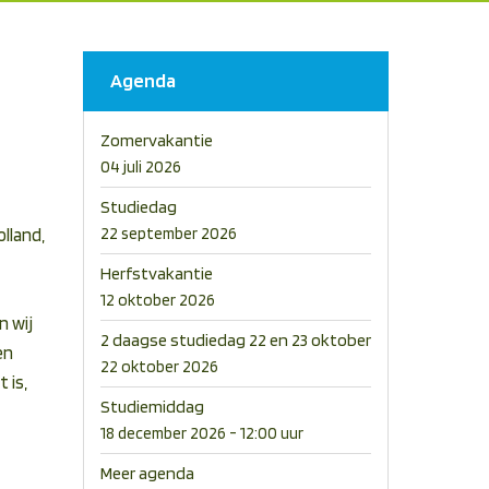
Agenda
Zomervakantie
04 juli 2026
Studiedag
lland,
22 september 2026
Herfstvakantie
12 oktober 2026
n wij
2 daagse studiedag 22 en 23 oktober
en
22 oktober 2026
 is,
Studiemiddag
18 december 2026 - 12:00 uur
Meer agenda