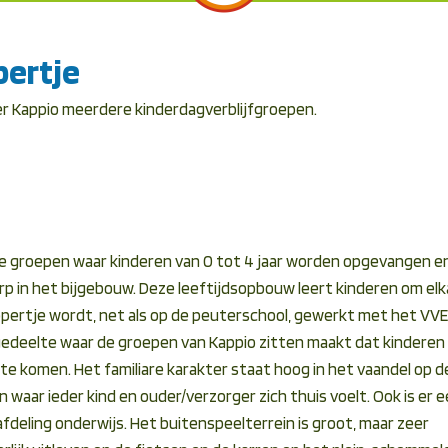
pertje
 Kappio meerdere kinderdagverblijfgroepen.
ale groepen waar kinderen van 0 tot 4 jaar worden opgevangen en
p in het bijgebouw. Deze leeftijdsopbouw leert kinderen om elk
ippertje wordt, net als op de peuterschool, gewerkt met het VVE
edeelte waar de groepen van Kappio zitten maakt dat kinderen
isite komen. Het familiare karakter staat hoog in het vaandel op 
ren waar ieder kind en ouder/verzorger zich thuis voelt. Ook is er 
eling onderwijs. Het buitenspeelterrein is groot, maar zeer