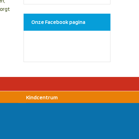
en,
zorgt
Onze Facebook pagina
Kindcentrum