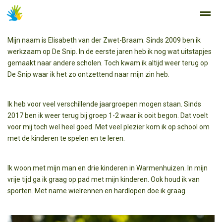
Mijn naam is Elisabeth van der Zwet-Braam. Sinds 2009 ben ik
werkzaam op De Snip. In de eerste jaren heb ik nog wat uitstapjes
gemaakt naar andere scholen. Toch kwam ik altijd weer terug op
De Snip waar ik het zo ontzettend naar mijn zin heb.
Home
Zoeken
Nieuws
Agenda
Fo
Ik heb voor veel verschillende jaargroepen mogen staan. Sinds
2017 ben ik weer terug bij groep 1-2 waar ik ooit begon. Dat voelt
voor mij toch wel heel goed. Met veel plezier kom ik op school om
met de kinderen te spelen en te leren.
Ik woon met mijn man en drie kinderen in Warmenhuizen. In mijn
vrije tijd ga ik graag op pad met mijn kinderen. Ook houd ik van
sporten. Met name wielrennen en hardlopen doe ik graag.