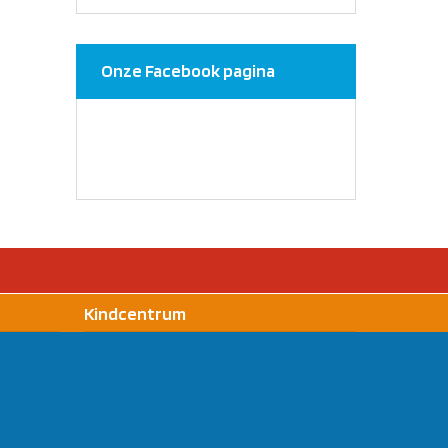
Onze Facebook pagina
Kindcentrum