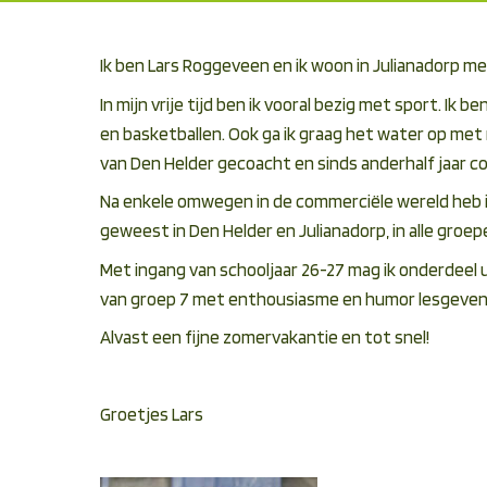
Ik ben Lars Roggeveen en ik woon in Julianadorp me
In mijn vrije tijd ben ik vooral bezig met sport. Ik
en basketballen. Ook ga ik graag het water op met
van Den Helder gecoacht en sinds anderhalf jaar co
Na enkele omwegen in de commerciële wereld heb i
geweest in Den Helder en Julianadorp, in alle groe
Met ingang van schooljaar 26-27 mag ik onderdeel u
van groep 7 met enthousiasme en humor lesgeven e
Alvast een fijne zomervakantie en tot snel!
Groetjes Lars