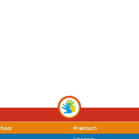
chool
Praktisch