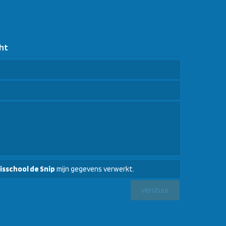
ht
isschool de Snip
mijn gegevens verwerkt.