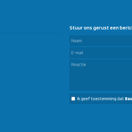
Stuur ons gerust een beric
Ik geef toestemming dat
Bas