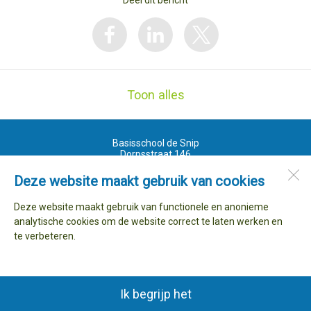
Deel dit bericht
Toon alles
Basisschool de Snip
Dorpsstraat 146
1733 AR
Nieuwe Niedorp
Deze website maakt gebruik van cookies
Deze website maakt gebruik van functionele en anonieme
Open desktopversie
analytische cookies om de website correct te laten werken en
te verbeteren.
Ziber DS4
Ik begrijp het