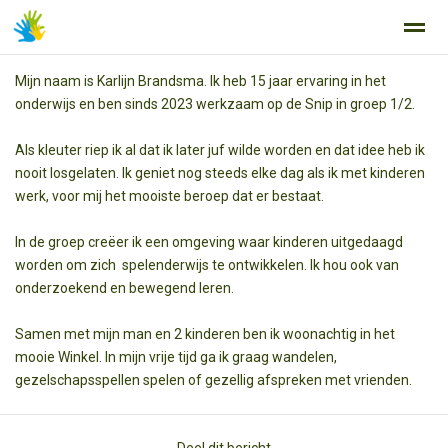
Mijn naam is Karlijn Brandsma. Ik heb 15 jaar ervaring in het
onderwijs en ben sinds 2023 werkzaam op de Snip in groep 1/2.
Als kleuter riep ik al dat ik later juf wilde worden en dat idee heb ik
Home
Zoeken
Nieuws
Agenda
Fo
nooit losgelaten. Ik geniet nog steeds elke dag als ik met kinderen
werk, voor mij het mooiste beroep dat er bestaat.
In de groep creëer ik een omgeving waar kinderen uitgedaagd
worden om zich spelenderwijs te ontwikkelen. Ik hou ook van
onderzoekend en bewegend leren.
Samen met mijn man en 2 kinderen ben ik woonachtig in het
mooie Winkel. In mijn vrije tijd ga ik graag wandelen,
gezelschapsspellen spelen of gezellig afspreken met vrienden.