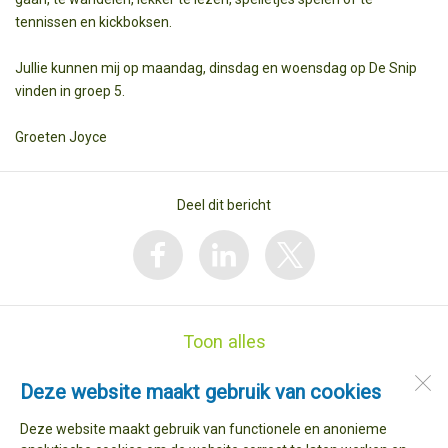
tennissen en kickboksen.
Jullie kunnen mij op maandag, dinsdag en woensdag op De Snip
vinden in groep 5.
Groeten Joyce
Deel dit bericht
Toon alles
Deze website maakt gebruik van cookies
Basisschool de Snip
Dorpsstraat 146
Deze website maakt gebruik van functionele en anonieme
1733 AR
Nieuwe Niedorp