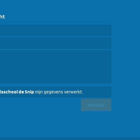
ht
isschool de Snip
mijn gegevens verwerkt.