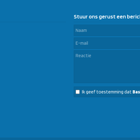
Stuur ons gerust een beric
Ik geef toestemming dat
Bas