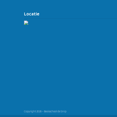
Locatie
Copyright 2026 - Basisschool de Snip