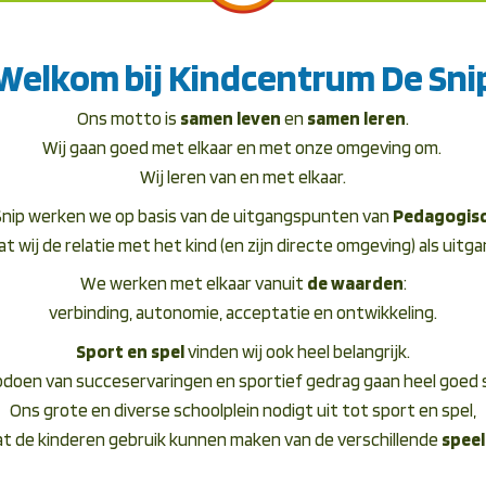
Welkom bij Kindcentrum De Sni
Ons motto is
samen leven
en
samen leren
.
Wij gaan goed met elkaar en met onze omgeving om.
Wij leren van en met elkaar.
Snip werken we op basis van de uitgangspunten van
Pedagogisc
at wij de relatie met het kind (en zijn directe omgeving) als ui
We werken met elkaar vanuit
de waarden
:
verbinding, autonomie, acceptatie en ontwikkeling.
Sport en spel
vinden wij ook heel belangrijk.
doen van succeservaringen en sportief gedrag gaan heel goed
Ons grote en diverse schoolplein nodigt uit tot sport en spel,
t de kinderen gebruik kunnen maken van de verschillende
spee