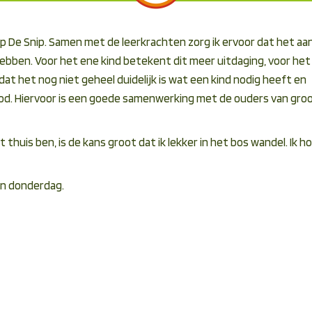
 op De Snip. Samen met de leerkrachten zorg ik ervoor dat het a
 hebben. Voor het ene kind betekent dit meer uitdaging, voor het
dat het nog niet geheel duidelijk is wat een kind nodig heeft en
d. Hiervoor is een goede samenwerking met de ouders van gro
 thuis ben, is de kans groot dat ik lekker in het bos wandel. Ik h
en donderdag.