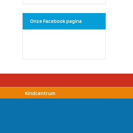
Onze Facebook pagina
Kindcentrum