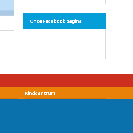
Onze Facebook pagina
Kindcentrum