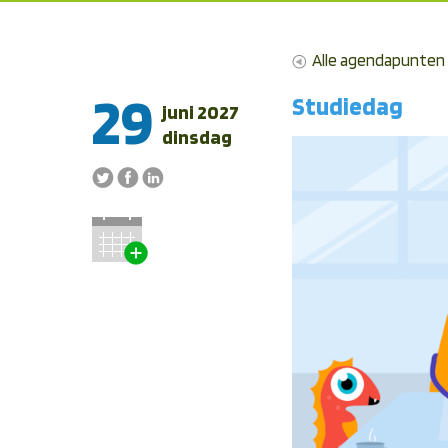
Alle agendapunten
29
Studiedag
juni 2027
dinsdag