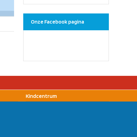
Onze Facebook pagina
Kindcentrum