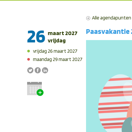
Alle agendapunten
26
Paasvakantie 
maart 2027
vrijdag
vrijdag 26 maart 2027
maandag 29 maart 2027