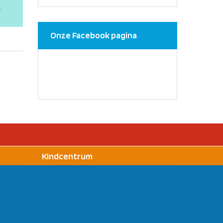
Onze Facebook pagina
Kindcentrum