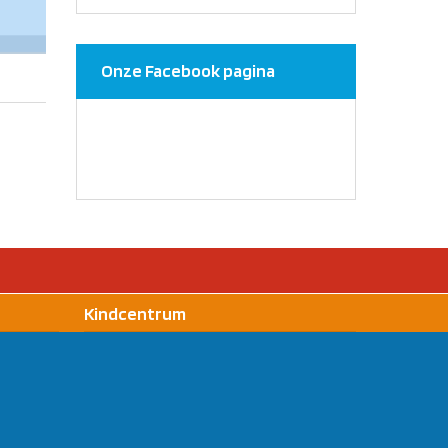
Onze Facebook pagina
Kindcentrum