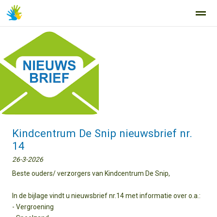
Home
Zoeken
Nieuws
Agenda
Fo
Kindcentrum De Snip nieuwsbrief nr.
14
26-3-2026
Beste ouders/ verzorgers van Kindcentrum De Snip,
In de bijlage vindt u nieuwsbrief nr.14 met informatie over o.a.:
- Vergroening