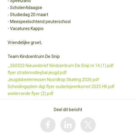
- Speelzand
- Scholen4daagse
- Studiedag 20 maart
- Meespeelochtend peuterschool
- Vacatures Kappio
Vriendelijke groet,
Team Kindcentrum De Snip
_260323 Nieuwsbrief Kindcentrum De Snip nr.14 (1).pdf
flyer stratenvolleybal jeugd.pdf
Jeugdskeelerlessen Noordkop Skating 2026.pdf
Scheidingsplein digi flyer ouderbijeenkomst 2025 HK.pdf
wielerronde flyer (2).pdf
Deel dit bericht